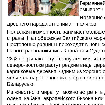
Германией
омывает ч
Название 
древнего народа этнонима – поляков.
Польская низменность занимает больше
страны. На побережье Балтийского моря
Постепенно равнины переходят в невыс
На юге расположились Карпаты и Судет
28% покрывают эту страну лесами, из н
северо-востоке растут редкие виды дере
карликовые деревья. Одним из хорошо 
является парк Беловежа, он расположен 
Беларусью.
Из животного мира тут можно встретить д
оленя, кабана, европейского бизона или
районах обитают бурый медведь и волк, 