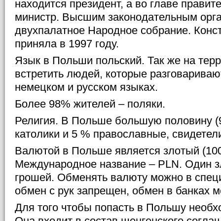
находится президент, а во главе правит
министр. Высшим законодательным орга
двухпалатное Народное собрание. Кон
приняла в 1997 году.
Язык в Польши польский. Так же на тер
встретить людей, которые разговариваю
немецком и русском языках.
Более 98% жителей – поляки.
Религия. В Польше большую половину 
католики и 5 % православные, свидетел
Валютой в Польше является злотый (10
Международное название – PLN. Один з
грошей. Обменять валюту можно в спец
обмен с рук запрещен, обмен в банках м
Для того чтобы попасть в Польшу необх
Она входит в состав шенгенского согла