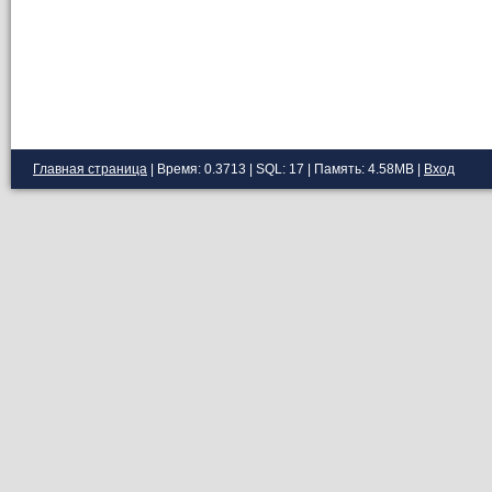
Главная страница
| Время: 0.3713 | SQL: 17 | Память: 4.58MB
|
Вход